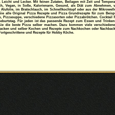
, Leicht und Lecker. Mit feinen Zutaten, Beilagen mit Zeit und Temper
sch, Vegan, in Soße, Kalorienarm, Gesund, als Diät zum Abnehmen, v
 Alufolie, im Bratschlauch, im Schnellkochtopf oder aus der Mikrowell
ie alle Original Pizza Rezepte und Pizza Grundrezepte für zum Beisp
, Pizzasuppe, verschiedene Pizzasorten oder Pizzabrötchen. Cocktail R
eburtstag. Für jeden ist das passende Rezept zum Essen und Trinken 
ie die beste Pizza selber machen. Dazu kommen viele verschieden
Backen und selber Kochen und Rezepte zum Nachkochen oder Nachback
 Fortgeschrittene und Rezepte für Hobby Köche.