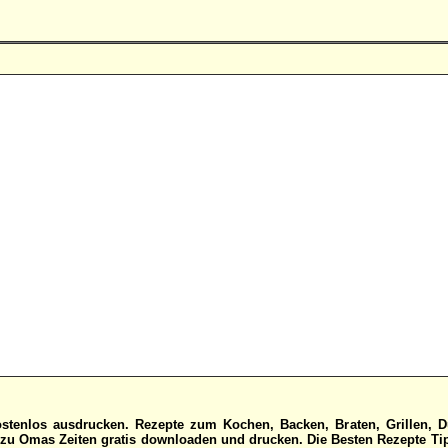
stenlos ausdrucken. Rezepte zum Kochen, Backen, Braten, Grillen, D
u Omas Zeiten gratis downloaden und drucken. Die Besten Rezepte Tipp