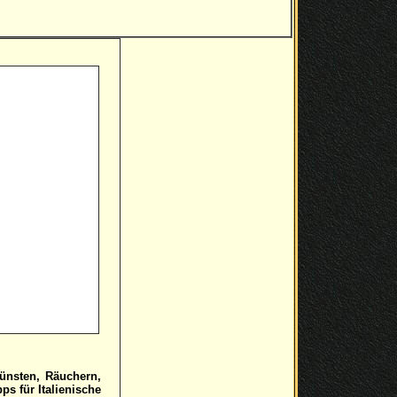
ünsten, Räuchern,
s für Italienische