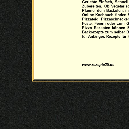
Gerichte Einfach, Schnell
Zubereiten. Ob Vegetari
Pfanne, dem Backofen, in
Online Kochbuch finden S
Pizzateig, Pizzaschnecken
Feste, Feiern oder zum G
Pizza Rezepten können S
Backrezepte zum selber 
für Anfänger, Rezepte für
www.rezepte25.de