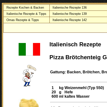
Rezepte Kochen & Backen
Italienische Rezepte 136
Italienische Rezepte & Tipps
Italienische Rezepte 139
Omas Rezepte & Tipps
Italienische Rezepte 142
Italienisch Rezepte
Pizza Brötchenteig 
Gattung: Backen, Brötchen, Brot
1
kg
Weizenmehl (Typ 550)
20
g
Hefe
600
ml
kaltes Wasser